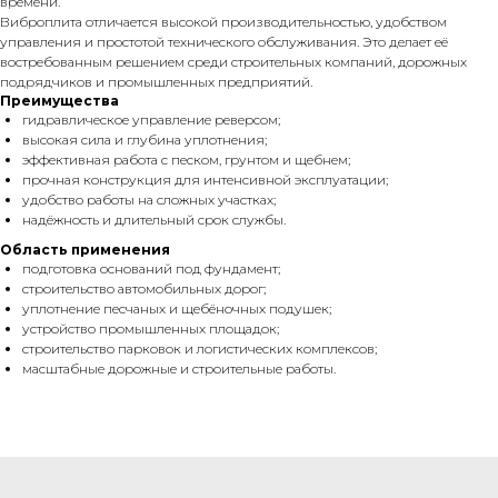
времени.
Виброплита отличается высокой производительностью, удобством
управления и простотой технического обслуживания. Это делает её
востребованным решением среди строительных компаний, дорожных
подрядчиков и промышленных предприятий.
Преимущества
гидравлическое управление реверсом;
высокая сила и глубина уплотнения;
эффективная работа с песком, грунтом и щебнем;
прочная конструкция для интенсивной эксплуатации;
удобство работы на сложных участках;
надёжность и длительный срок службы.
Область применения
подготовка оснований под фундамент;
строительство автомобильных дорог;
уплотнение песчаных и щебёночных подушек;
устройство промышленных площадок;
строительство парковок и логистических комплексов;
масштабные дорожные и строительные работы.