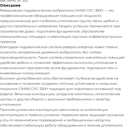
Вес нетто, кг: 330
Описание
Реверсивная гидравлическая виброплита CIMAR CPC-350H — это
профессиональное оборудование повышенной мощности,
предназначенное для глубокого уплотнения грунта, песка, щебня и
других строительных материалов. Модель успешно применяется при
строительстве дорог, подготовке фундаментов, обустройстве
промышленных площадок и реализации крупных инфраструктурных
проектов.
Благодаря гидравлической системе реверса оператор может плавно
изменять направление движения виброплиты без потери
производительности. Такая система управления значительно повышает
удобство работы и позволяет эффективно выполнять уплотнение в
ограниченном пространстве, возле фундаментов, подпорных стен и
инженерных коммуникаций.
Высокая центробежная сила обеспечивает глубокое воздействие на
основание и позволяет создавать плотные, устойчивые к нагрузкам
покрытия. CIMAR CPC-350H подходит для подготовки оснований под
асфальт, бетонные конструкции, складские комплексы, логистические
центры и другие объекты с высокими требованиями к качеству
уплотнения.
Прочная усиленная конструкция рассчитана на интенсивную
эксплуатацию в тяжёлых условиях. Надёжная рама защищает основные
узлы от механических повреждений и вибрационных нагрузок,
обеспечивая стабильную работу оборудования в течение длительного