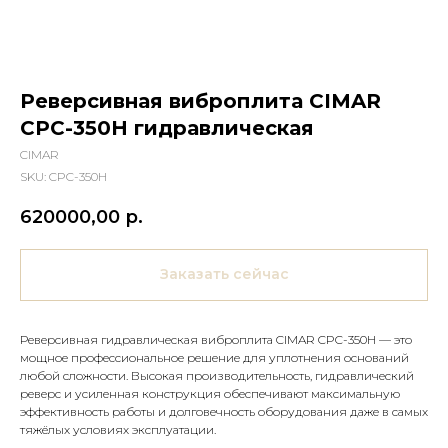
Реверсивная виброплита CIMAR
CPC-350H гидравлическая
CIMAR
SKU:
CPC-350H
620000,00
р.
Заказать сейчас
Реверсивная гидравлическая виброплита CIMAR CPC-350H — это
мощное профессиональное решение для уплотнения оснований
любой сложности. Высокая производительность, гидравлический
реверс и усиленная конструкция обеспечивают максимальную
эффективность работы и долговечность оборудования даже в самых
тяжёлых условиях эксплуатации.