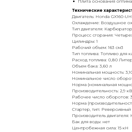
Плита основания оптима
Технические характерис
Двигатель: Honda GX160-UH
Охлаждение: Воздушное о
Тип двигателя: Карбюратор
Процесс сгорания: Четыре
Цилиндры: 1
Рабочий объем: 163 см3
Тип топлива: Топливо для 
Расход топлива: 0,80 Лите
Объем бака: 3,60 л
Номинальная мощность: 3,1
Номинальное число оборот
Норма (номинальная мощнос
Производительность: 2,9 к
Рабочее число оборотов: 3
Норма (производительность
Стартер, тип: Реверсивный
Производитель двигателя:
Бак для воды: нет
Центробежная сила: 15 кН