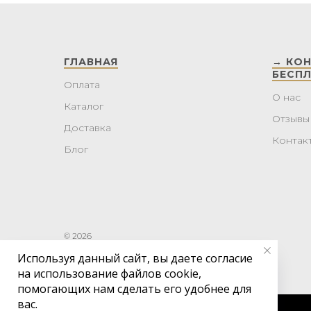
ГЛАВНАЯ
→ КО
БЕСП
Оплата
О нас
Каталог
Отзывы
Доставка
Контак
Блог
© 2026
Используя данный сайт, вы даете согласие
на использование файлов cookie,
помогающих нам сделать его удобнее для
вас.