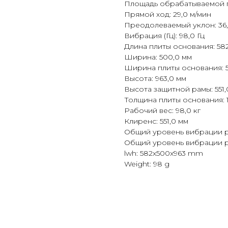
Площадь обрабатываемой п
Прямой ход: 29,0 м/мин
Преодолеваемый уклон: 36
Вибрация (Гц): 98,0 Гц
Длина плиты основания: 58
Ширина: 500,0 мм
Ширина плиты основания: 
Высота: 963,0 мм
Высота защитной рамы: 551,
Толщина плиты основания: 
Рабочий вес: 98,0 кг
Клиренс: 551,0 мм
Общий уровень вибрации ру
Общий уровень вибрации ру
lwh: 582x500x963 mm
Weight: 98 g