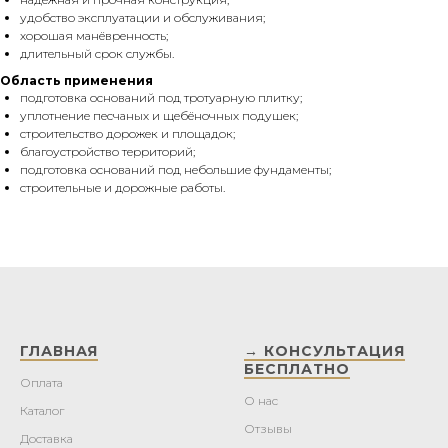
удобство эксплуатации и обслуживания;
хорошая манёвренность;
длительный срок службы.
Область применения
подготовка оснований под тротуарную плитку;
уплотнение песчаных и щебёночных подушек;
строительство дорожек и площадок;
благоустройство территорий;
подготовка оснований под небольшие фундаменты;
строительные и дорожные работы.
ГЛАВНАЯ
→ КОНСУЛЬТАЦИЯ
БЕСПЛАТНО
Оплата
О нас
Каталог
Отзывы
Доставка