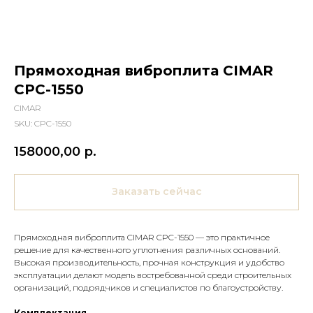
Прямоходная виброплита CIMAR
CPC-1550
CIMAR
SKU:
CPC-1550
158000,00
р.
Заказать сейчас
Прямоходная виброплита CIMAR CPC-1550 — это практичное
решение для качественного уплотнения различных оснований.
Высокая производительность, прочная конструкция и удобство
эксплуатации делают модель востребованной среди строительных
организаций, подрядчиков и специалистов по благоустройству.
Комплектация