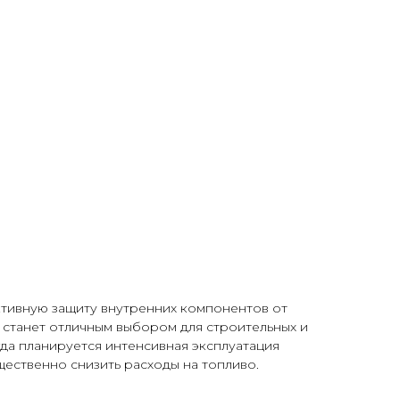
ктивную защиту внутренних компонентов от
 станет отличным выбором для строительных и
да планируется интенсивная эксплуатация
ественно снизить расходы на топливо.