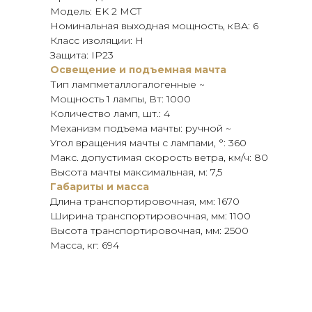
Модель: EK 2 MCT
Номинальная выходная мощность, кВА: 6
Класс изоляции: H
Защита: IP23
Освещение и подъемная мачта
Тип лампметаллогалогенные ~
Мощность 1 лампы, Вт: 1000
Количество ламп, шт.: 4
Механизм подъема мачты: ручной ~
Угол вращения мачты с лампами, °: 360
Макс. допустимая скорость ветра, км/ч: 80
Высота мачты максимальная, м: 7,5
Габариты и масса
Длина транспортировочная, мм: 1670
Ширина транспортировочная, мм: 1100
Высота транспортировочная, мм: 2500
Масса, кг: 694