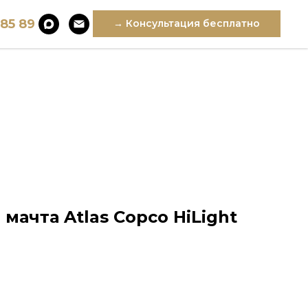
 85 89
→ Консультация бесплатно
мачта Atlas Copco HiLight