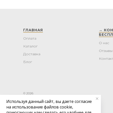
ГЛАВНАЯ
→ КО
БЕСП
Оплата
О нас
Каталог
Отзывы
Доставка
Контак
Блог
© 2026
Используя данный сайт, вы даете согласие
на использование файлов cookie,
помогающих нам сделать его удобнее для