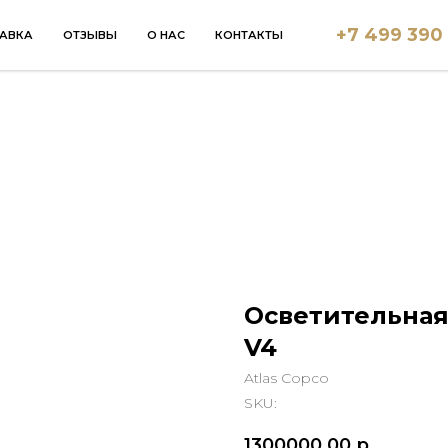
+7 499 390
АВКА
ОТЗЫВЫ
О НАС
КОНТАКТЫ
Осветительная 
V4
Atlas Copco
SKU:
1300000,00
р.