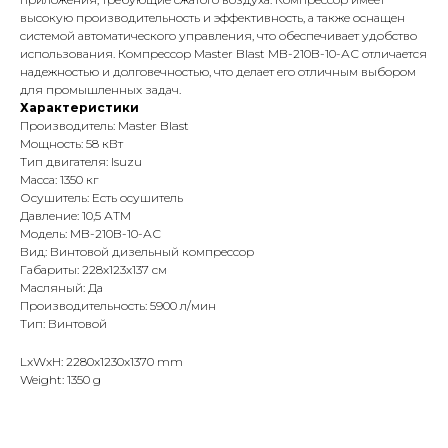
высокую производительность и эффективность, а также оснащен
системой автоматического управления, что обеспечивает удобство
использования. Компрессор Master Blast MB-210B-10-АС отличается
надежностью и долговечностью, что делает его отличным выбором
для промышленных задач.
Характеристики
Производитель: Master Blast
Мощность: 58 кВт
Тип двигателя: Isuzu
Масса: 1350 кг
Осушитель: Есть осушитель
Давление: 10,5 АТМ
Модель: MB-210B-10-АС
Вид: Винтовой дизельный компрессор
Габариты: 228x123x137 см
Масляный: Да
Производительность: 5900 л/мин
Тип: Винтовой
LxWxH: 2280x1230x1370 mm
Weight: 1350 g