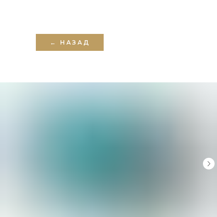
← НАЗАД