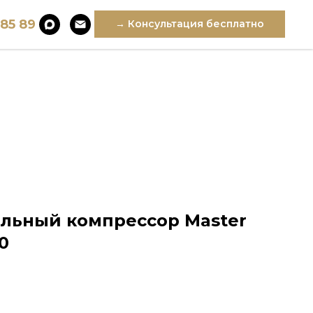
 85 89
→ Консультация бесплатно
льный компрессор Master
0