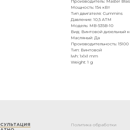
Производитель: Master Blas
Мощность: 154 кВт
Тип двигателя: Cummins
Давление: 10,5 АТМ
Модель: MB-535B-10
Вид: Винтовой дизельный 
Масляный: Да
Производительность: 15100
Тип: Винтовой
lwh: 1x1x1 mm
Weight: 1 g
НСУЛЬТАЦИЯ
Политика обработки
ЛАТНО