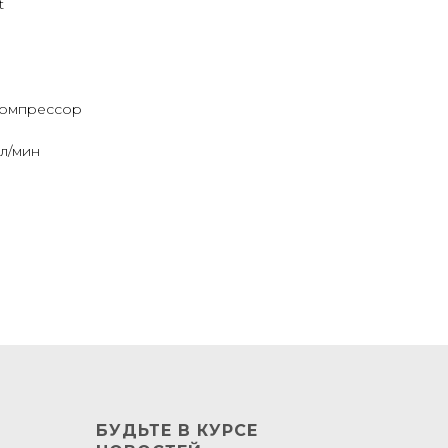
t
компрессор
 л/мин
БУДЬТЕ В КУРСЕ