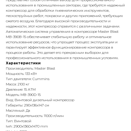
использования в промышленных секторах, где требуется надежный
компрессор для обработки пневматических инструментов,
пескоструйных работ, покраски и других приложений, требующих
сжатого воздуха. Благодаря высокой производительности и
надежности, этот компрессор справится с различными задачами.
Автоматическая система управления в компрессоре Master Blast
MB-390B-15 обеспечивает стабильную работу и оптимальное
использование ресурсов, что упрощает процесс эксплуатации и
гарантирует эффективное функционирование компрессора в
процессе работы. Это делает его прекрасным выбором для
профессионального использования в промышленных условиях.
Характеристики
Производитель: Master Blast
Мощность: 133 кВт
Тип двигателя: Cummins
Масса: 2100 кг
Давление: 15 АТМ
Модель: MB-390D-15
Вид: Винтовой дизельный компрессор
Габариты: 290x136x147 см
Масляный: Да
Производительность: 11000 л/мин
Тип: Винтовой
lwh: 2900x1360x1470 mm