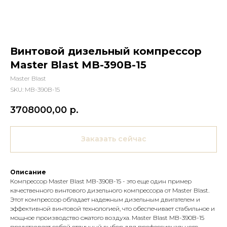
Винтовой дизельный компрессор
Master Blast MB-390B-15
Master Blast
SKU:
MB-390B-15
3708000,00
р.
Заказать сейчас
Описание
Компрессор Master Blast MB-390B-15 - это еще один пример
качественного винтового дизельного компрессора от Master Blast.
Этот компрессор обладает надежным дизельным двигателем и
эффективной винтовой технологией, что обеспечивает стабильное и
мощное производство сжатого воздуха. Master Blast MB-390B-15
представляет собой отличный выбор для профессионального