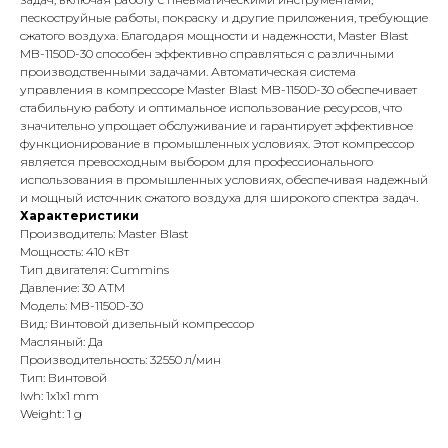
пескоструйные работы, покраску и другие приложения, требующие
сжатого воздуха. Благодаря мощности и надежности, Master Blast
MB-1150D-30 способен эффективно справляться с различными
производственными задачами. Автоматическая система
управления в компрессоре Master Blast MB-1150D-30 обеспечивает
стабильную работу и оптимальное использование ресурсов, что
значительно упрощает обслуживание и гарантирует эффективное
функционирование в промышленных условиях. Этот компрессор
является превосходным выбором для профессионального
использования в промышленных условиях, обеспечивая надежный
и мощный источник сжатого воздуха для широкого спектра задач.
Характеристики
Производитель: Master Blast
Мощность: 410 кВт
Тип двигателя: Cummins
Давление: 30 АТМ
Модель: MB-1150D-30
Вид: Винтовой дизельный компрессор
Масляный: Да
Производительность: 32550 л/мин
Тип: Винтовой
lwh: 1x1x1 mm
Weight: 1 g