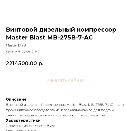
Винтовой дизельный компрессор
Master Blast MB-275B-7-АС
Master Blast
SKU:
MB-275B-7-АС
2214500,00
р.
Заказать сейчас
Описание
Винтовой дизельный компрессор Master Blast MB-275B-7-AC — это
промышленное оборудование, предназначенное для подачи
сжатого воздуха в различных отраслях промышленности.
Характеристики
Производитель: Master Blast
Мощность: 58 кВт