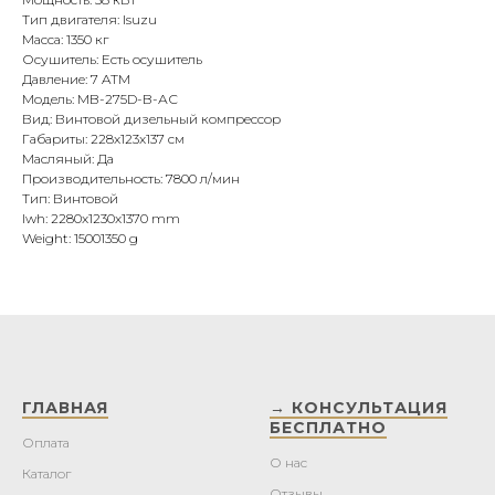
Тип двигателя: Isuzu
Масса: 1350 кг
Осушитель: Есть осушитель
Давление: 7 ATM
Модель: MB-275D-B-АС
Вид: Винтовой дизельный компрессор
Габариты: 228x123x137 см
Масляный: Да
Производительность: 7800 л/мин
Тип: Винтовой
lwh: 2280x1230x1370 mm
Weight: 15001350 g
ГЛАВНАЯ
→ КОНСУЛЬТАЦИЯ
БЕСПЛАТНО
Оплата
О нас
Каталог
Отзывы