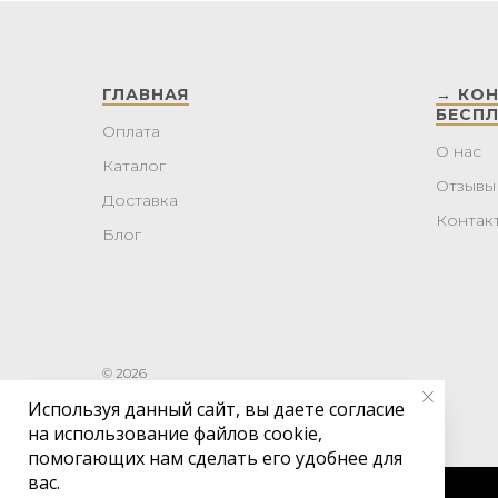
ГЛАВНАЯ
→ КО
БЕСП
Оплата
О нас
Каталог
Отзывы
Доставка
Контак
Блог
© 2026
Используя данный сайт, вы даете согласие
на использование файлов cookie,
помогающих нам сделать его удобнее для
вас.