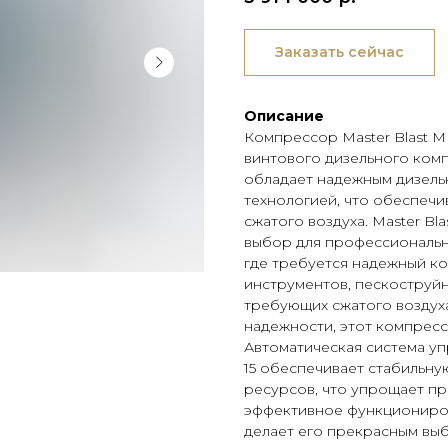
Заказать сейчас
Описание
Компрессор Master Blast M
винтового дизельного комп
обладает надежным дизель
технологией, что обеспеч
сжатого воздуха. Master Bl
выбор для профессиональн
где требуется надежный к
инструментов, пескоструйн
требующих сжатого воздух
надежности, этот компресс
Автоматическая система уп
15 обеспечивает стабильну
ресурсов, что упрощает пр
эффективное функциониров
делает его прекрасным вы