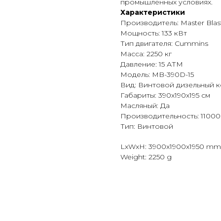
промышленных условиях.
Характеристики
Производитель: Master Blas
Мощность: 133 кВт
Тип двигателя: Cummins
Масса: 2250 кг
Давление: 15 АТМ
Модель: MB-390D-15
Вид: Винтовой дизельный 
Габариты: 390x190x195 см
Масляный: Да
Производительность: 11000
Тип: Винтовой
LxWxH: 3900x1900x1950 mm
Weight: 2250 g