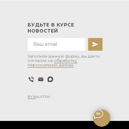
БУДЬТЕ В КУРСЕ
НОВОСТЕЙ
Заполняя данную форму, вы даете
согласие на
обработку
персональных данных
BY B
AUSTEM