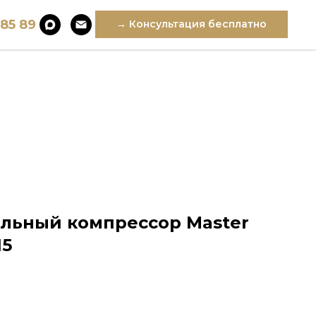
 85 89
→ Консультация бесплатно
льный компрессор Master
15