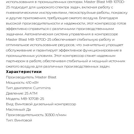
использования в промышленных секторах. Master Blast MB-1070D-
25 подходит для широкого спектра задач, включая работу с
пневматическими инструментами, пескоструйные работы, покраску
и другие приложения, требующие сжатого воздуха. Благодаря
высокой производительности и надежности, этот компрессор готов
эффективно справиться с различными производственными
задачами. Автоматическая система управления в компрессоре
Master Blast MB-1070D-25 обеспечивает стабильную работу и
оптимальное использование ресурсов, что значительно упрощает
обслуживание и гарантирует эффективное функционирование в
промышленных условиях. Этот компрессор станет надежным
партнером в работе, обеспечивая стабильный и мощный источник
сжатого воздуха для различных производственных задач.
Характеристики
Производитель: Master Blast
Мощность: 410 кВт
Тип двигателя: Cummins
Давление: 25 АТМ
Модель: MB-1070B-25
Вид: Винтовой дизельный компрессор
Масляный: Да
Производительность: 30300 л/мин
Тип: Винтовой