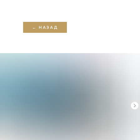
← НАЗАД