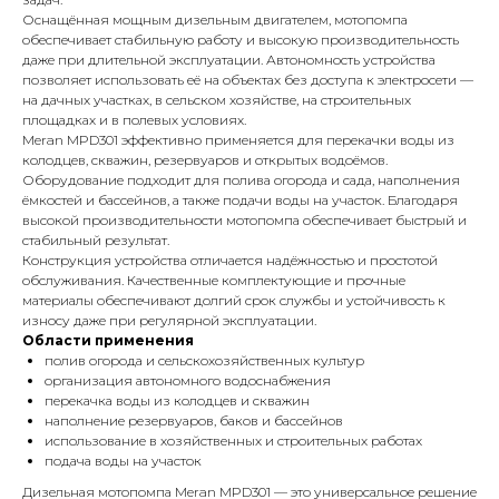
Оснащённая мощным дизельным двигателем, мотопомпа
обеспечивает стабильную работу и высокую производительность
даже при длительной эксплуатации. Автономность устройства
позволяет использовать её на объектах без доступа к электросети —
на дачных участках, в сельском хозяйстве, на строительных
площадках и в полевых условиях.
Meran MPD301 эффективно применяется для перекачки воды из
колодцев, скважин, резервуаров и открытых водоёмов.
Оборудование подходит для полива огорода и сада, наполнения
ёмкостей и бассейнов, а также подачи воды на участок. Благодаря
высокой производительности мотопомпа обеспечивает быстрый и
стабильный результат.
Конструкция устройства отличается надёжностью и простотой
обслуживания. Качественные комплектующие и прочные
материалы обеспечивают долгий срок службы и устойчивость к
износу даже при регулярной эксплуатации.
Области применения
полив огорода и сельскохозяйственных культур
организация автономного водоснабжения
перекачка воды из колодцев и скважин
наполнение резервуаров, баков и бассейнов
использование в хозяйственных и строительных работах
подача воды на участок
Дизельная мотопомпа Meran MPD301 — это универсальное решение