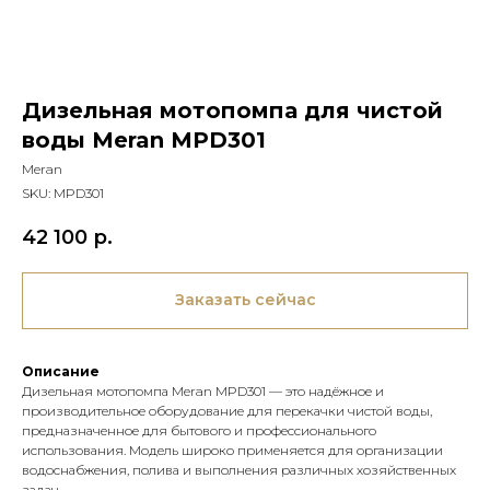
Дизельная мотопомпа для чистой
воды Meran MPD301
Meran
SKU:
MPD301
42 100
р.
Заказать сейчас
Описание
Дизельная мотопомпа Meran MPD301 — это надёжное и
производительное оборудование для перекачки чистой воды,
предназначенное для бытового и профессионального
использования. Модель широко применяется для организации
водоснабжения, полива и выполнения различных хозяйственных
задач.