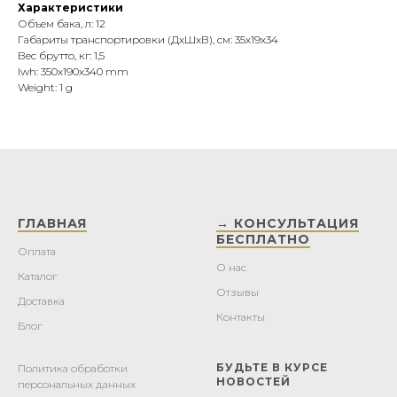
Характеристики
Объем бака, л: 12
Габариты транспортировки (ДхШхВ), см: 35х19х34
Вес брутто, кг: 1,5
lwh: 350x190x340 mm
Weight: 1 g
ГЛАВНАЯ
→ КОНСУЛЬТАЦИЯ
БЕСПЛАТНО
Оплата
О нас
Каталог
Отзывы
Доставка
Контакты
Блог
БУДЬТЕ В КУРСЕ
Политика обработки
НОВОСТЕЙ
персональных данных