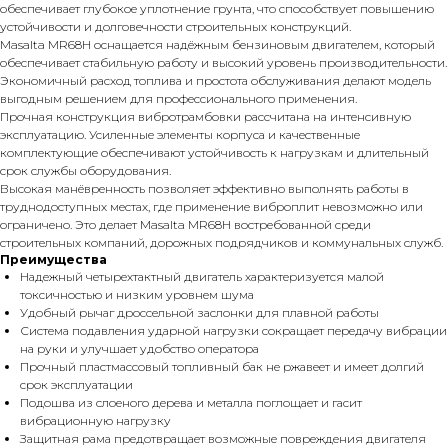
обеспечивает глубокое уплотнение грунта, что способствует повышению
устойчивости и долговечности строительных конструкций.
Masalta MR68H оснащается надёжным бензиновым двигателем, который
обеспечивает стабильную работу и высокий уровень производительности.
Экономичный расход топлива и простота обслуживания делают модель
выгодным решением для профессионального применения.
Прочная конструкция вибротрамбовки рассчитана на интенсивную
эксплуатацию. Усиленные элементы корпуса и качественные
комплектующие обеспечивают устойчивость к нагрузкам и длительный
срок службы оборудования.
Высокая манёвренность позволяет эффективно выполнять работы в
труднодоступных местах, где применение виброплит невозможно или
ограничено. Это делает Masalta MR68H востребованной среди
строительных компаний, дорожных подрядчиков и коммунальных служб.
Преимущества
Надежный четырехтактный двигатель характеризуется малой
токсичностью и низким уровнем шума
Удобный рычаг дроссельной заслонки для плавной работы
Система подавления ударной нагрузки сокращает передачу вибрации
на руки и улучшает удобство оператора
Прочный пластмассовый топливный бак не ржавеет и имеет долгий
срок эксплуатации
Подошва из слоеного дерева и металла поглощает и гасит
вибрационную нагрузку
Защитная рама предотвращает возможные повреждения двигателя