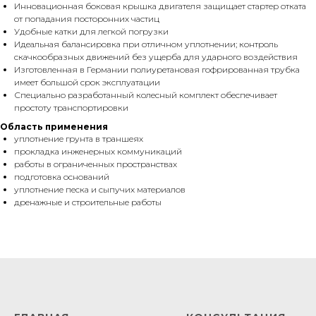
Инновационная боковая крышка двигателя защищает стартер отката
от попадания посторонних частиц
Удобные катки для легкой погрузки
Идеальная балансировка при отличном уплотнении; контроль
скачкообразных движений без ущерба для ударного воздействия
Изготовленная в Германии полиуретановая гофрированная трубка
имеет большой срок эксплуатации
Специально разработанный колесный комплект обеспечивает
простоту транспортировки
Область применения
уплотнение грунта в траншеях
прокладка инженерных коммуникаций
работы в ограниченных пространствах
подготовка оснований
уплотнение песка и сыпучих материалов
дренажные и строительные работы