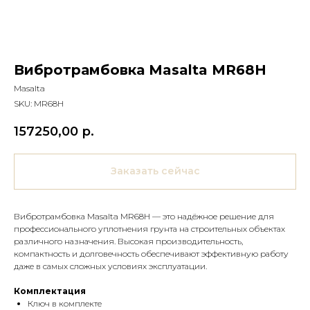
Вибротрамбовка Masalta MR68H
Masalta
SKU:
MR68H
157250,00
р.
Заказать сейчас
Вибротрамбовка Masalta MR68H — это надёжное решение для
профессионального уплотнения грунта на строительных объектах
различного назначения. Высокая производительность,
компактность и долговечность обеспечивают эффективную работу
даже в самых сложных условиях эксплуатации.
Комплектация
Ключ в комплекте