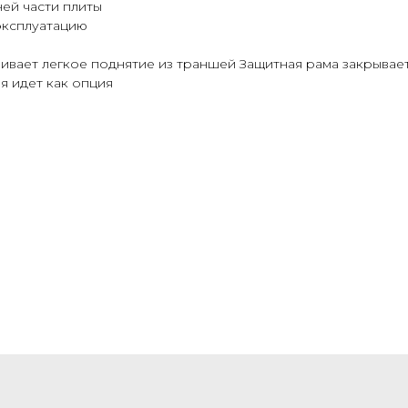
ей части плиты
эксплуатацию
ает легкое поднятие из траншей Защитная рама закрывает
 идет как опция