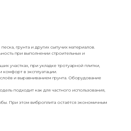
еска, грунта и других сыпучих материалов.
ьность при выполнении строительных и
их участках, при укладке тротуарной плитки,
 комфорт в эксплуатации.
 слоёв и выравниванием грунта. Оборудование
дель подходит как для частного использования,
жбы. При этом виброплита остаётся экономичным