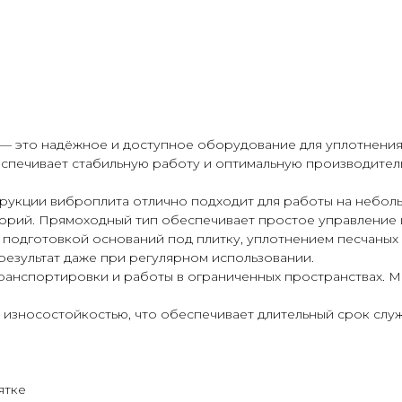
— это надёжное и доступное оборудование для уплотнения п
еспечивает стабильную работу и оптимальную производител
укции виброплита отлично подходит для работы на небольш
орий. Прямоходный тип обеспечивает простое управление и
с подготовкой оснований под плитку, уплотнением песчаных
езультат даже при регулярном использовании.
анспортировки и работы в ограниченных пространствах. Мо
 износостойкостью, что обеспечивает длительный срок слу
ятке