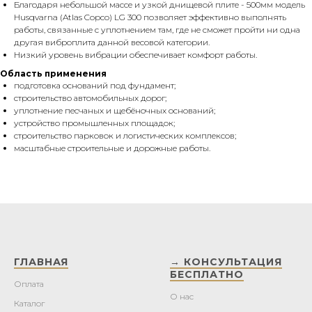
Благодаря небольшой массе и узкой днищевой плите - 500мм модель
Husqvarna (Atlas Copco) LG 300 позволяет эффективно выполнять
работы, связанные с уплотнением там, где не сможет пройти ни одна
другая виброплита данной весовой категории.
Низкий уровень вибрации обеспечивает комфорт работы.
Область применения
подготовка оснований под фундамент;
строительство автомобильных дорог;
уплотнение песчаных и щебёночных оснований;
устройство промышленных площадок;
строительство парковок и логистических комплексов;
масштабные строительные и дорожные работы.
ГЛАВНАЯ
→ КОНСУЛЬТАЦИЯ
БЕСПЛАТНО
Оплата
О нас
Каталог