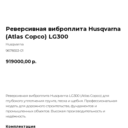
Реверсивная виброплита Husqvarna
(Atlas Copco) LG300
Husqvarna
9678553-01
919000,00
р.
Заказать сейчас
Реверсивная виброплита Husqvarna LG300 (Atlas Copco) для
глубокого уплотнения грунта, песка и щебня. Профессиональная
модель для дорожного строительства, фундаментов и
промышленных объектов. Высокая производительность и
надёжность.
Комплектация