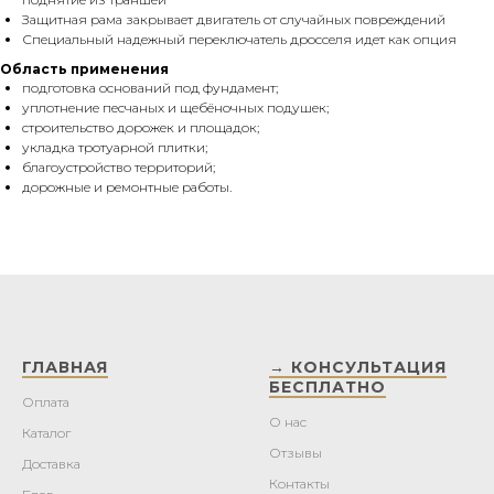
Защитная рама закрывает двигатель от случайных повреждений
Специальный надежный переключатель дросселя идет как опция
Область применения
подготовка оснований под фундамент;
уплотнение песчаных и щебёночных подушек;
строительство дорожек и площадок;
укладка тротуарной плитки;
благоустройство территорий;
дорожные и ремонтные работы.
ГЛАВНАЯ
→ КОНСУЛЬТАЦИЯ
БЕСПЛАТНО
Оплата
О нас
Каталог
Отзывы
Доставка
Контакты