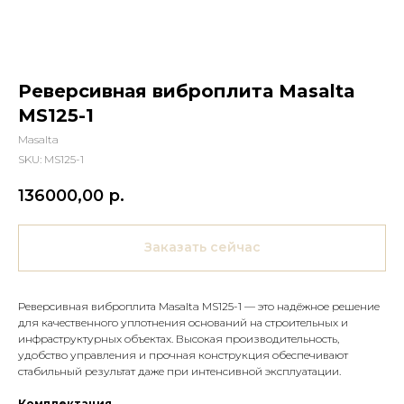
Реверсивная виброплита Masalta
MS125-1
Masalta
SKU:
MS125-1
136000,00
р.
Заказать сейчас
Реверсивная виброплита Masalta MS125-1 — это надёжное решение
для качественного уплотнения оснований на строительных и
инфраструктурных объектах. Высокая производительность,
удобство управления и прочная конструкция обеспечивают
стабильный результат даже при интенсивной эксплуатации.
Комплектация