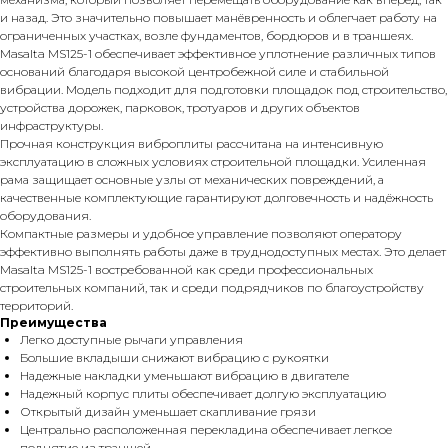
и назад. Это значительно повышает манёвренность и облегчает работу на
ограниченных участках, возле фундаментов, бордюров и в траншеях.
Masalta MS125-1 обеспечивает эффективное уплотнение различных типов
оснований благодаря высокой центробежной силе и стабильной
вибрации. Модель подходит для подготовки площадок под строительство,
устройства дорожек, парковок, тротуаров и других объектов
инфраструктуры.
Прочная конструкция виброплиты рассчитана на интенсивную
эксплуатацию в сложных условиях строительной площадки. Усиленная
рама защищает основные узлы от механических повреждений, а
качественные комплектующие гарантируют долговечность и надёжность
оборудования.
Компактные размеры и удобное управление позволяют оператору
эффективно выполнять работы даже в труднодоступных местах. Это делает
Masalta MS125-1 востребованной как среди профессиональных
строительных компаний, так и среди подрядчиков по благоустройству
территорий.
Преимущества
Легко доступные рычаги управления
Большие вкладыши снижают вибрацию с рукоятки
Надежные накладки уменьшают вибрацию в двигателе
Надежный корпус плиты обеспечивает долгую эксплуатацию
Открытый дизайн уменьшает скапливание грязи
Центрально расположенная перекладина обеспечивает легкое
поднятие из траншей